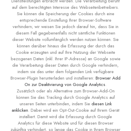
Dienstleistungen erbracht werden. Die Verarbeitung beruht
auf dem berechtigten Interesse des Webseitenbetreibers.
Sie können die Speicherung der Cookies durch eine
entsprechende Einstellung Ihrer Browser-Software
verhindern; wir weisen Sie jedoch darauf hin, dass Sie in
diesem Fall gegebenenfalls nicht sämtliche Funktionen
dieser Website vollumfänglich werden nutzen können. Sie
können darüber hinaus die Erfassung der durch das
Cookie erzeugten und auf Ihre Nutzung der Webseite
bezogenen Daten (inkl. Ihrer IP-Adresse) an Google sowie
die Verarbeitung dieser Daten durch Google verhindern,
indem sie das unter dem folgenden Link verfügbare
Browser-Plugin herunterladen und installieren:
Browser Add
On zur Deaktivierung von Google Analytics
.
Zusätzlich oder als Alternative zum Browser-Add-On
können Sie das Tracking durch Google Analytics auf
unseren Seiten unterbinden, indem Sie
diesen Link
anklicken
. Dabei wird ein Opt-Out-Cookie auf Ihrem Gerät
installiert. Damit wird die Erfassung durch Google
Analytics für diese Website und für diesen Browser
zukünftig verhindert, so lange das Cookie in Ihrem Browser