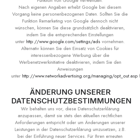
Funktion von Google verwenden.
Nach eigenen Angaben erhebt Google bei diesem
Vorgang keine personenbezogenen Daten. Sollten Sie die
Funktion Remarketing von Google dennoch nicht
wünschen, können Sie diese grundsätzlich deaktivieren,
indem Sie die entsprechenden Einstellungen
unter
http://www.google.com/settings/ads
vornehmen.
Alternativ können Sie den Einsatz von Cookies für
interessenbezogene Werbung über die
Werbenetzwerkinitiative deaktivieren, indem Sie den
Anweisungen
unter
http://www.networkadvertising.org/managing/opt_out.asp
f
ÄNDERUNG UNSERER
DATENSCHUTZBESTIMMUNGEN
Wir behalten uns vor, diese Datenschutzerklärung
anzupassen, damit sie stets den aktuellen rechtlichen
Anforderungen entspricht oder um Änderungen unserer
Leistungen in der Datenschutzerklärung umzusetzen, z.B.
bei der Einführung neuer Services. Für Ihren erneuten