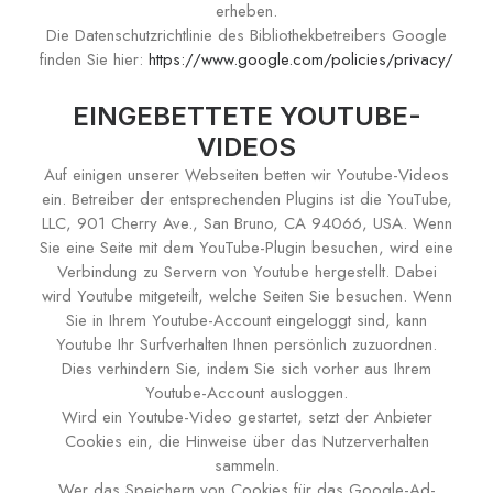
erheben.
Die Datenschutzrichtlinie des Bibliothekbetreibers Google
finden Sie hier:
https://www.google.com/policies/privacy/
EINGEBETTETE YOUTUBE-
VIDEOS
Auf einigen unserer Webseiten betten wir Youtube-Videos
ein. Betreiber der entsprechenden Plugins ist die YouTube,
LLC, 901 Cherry Ave., San Bruno, CA 94066, USA. Wenn
Sie eine Seite mit dem YouTube-Plugin besuchen, wird eine
Verbindung zu Servern von Youtube hergestellt. Dabei
wird Youtube mitgeteilt, welche Seiten Sie besuchen. Wenn
Sie in Ihrem Youtube-Account eingeloggt sind, kann
Youtube Ihr Surfverhalten Ihnen persönlich zuzuordnen.
Dies verhindern Sie, indem Sie sich vorher aus Ihrem
Youtube-Account ausloggen.
Wird ein Youtube-Video gestartet, setzt der Anbieter
Cookies ein, die Hinweise über das Nutzerverhalten
sammeln.
Wer das Speichern von Cookies für das Google-Ad-