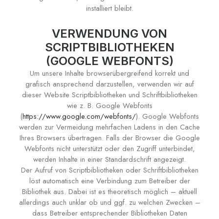
installiert bleibt.
VERWENDUNG VON
SCRIPTBIBLIOTHEKEN
(GOOGLE WEBFONTS)
Um unsere Inhalte browserübergreifend korrekt und
grafisch ansprechend darzustellen, verwenden wir auf
dieser Website Scriptbibliotheken und Schriftbibliotheken
wie z. B. Google Webfonts
(
https://www.google.com/webfonts/
). Google Webfonts
werden zur Vermeidung mehrfachen Ladens in den Cache
Ihres Browsers übertragen. Falls der Browser die Google
Webfonts nicht unterstützt oder den Zugriff unterbindet,
werden Inhalte in einer Standardschrift angezeigt.
Der Aufruf von Scriptbibliotheken oder Schriftbibliotheken
löst automatisch eine Verbindung zum Betreiber der
Bibliothek aus. Dabei ist es theoretisch möglich – aktuell
allerdings auch unklar ob und ggf. zu welchen Zwecken –
dass Betreiber entsprechender Bibliotheken Daten