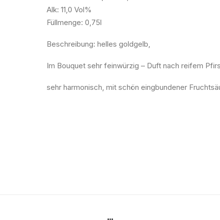
Alk: 11,0 Vol%
Füllmenge: 0,75l
Beschreibung: helles goldgelb,
Im Bouquet sehr feinwürzig – Duft nach reifem Pfirs
sehr harmonisch, mit schön eingbundener Fruchtsä