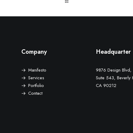
Company
Headquarter
Manifesto
9876 Design Blvd,
Services
Suite 543, Beverly H
Portfolio
CA 90212
Contact