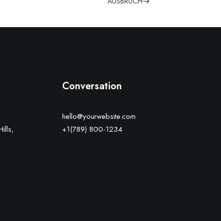
AUSBRUCH
Conversation
hello@yourwebsite.com
ills,
+1(789) 800-1234